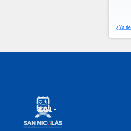
¿Ya ti
DIGITAL +