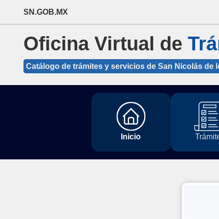
SN.GOB.MX
Oficina Virtual de
Trá
Catálogo de trámites y servicios de San Nicolás de 
Inicio
Trámit