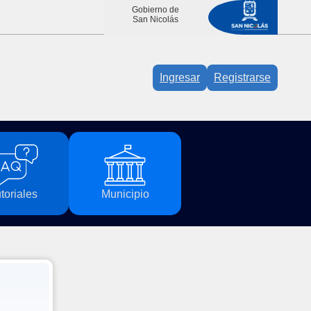
Gobierno de
San Nicolás
Ingresar
Registrarse
toriales
Municipio